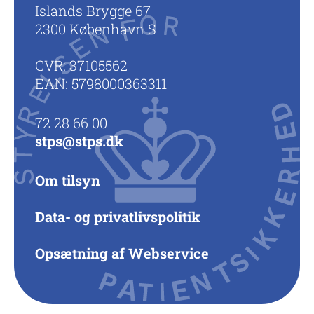
Islands Brygge 67
2300 København S
CVR: 37105562
EAN: 5798000363311
72 28 66 00
stps@stps.dk
Om tilsyn
Data- og privatlivspolitik
Opsætning af Webservice