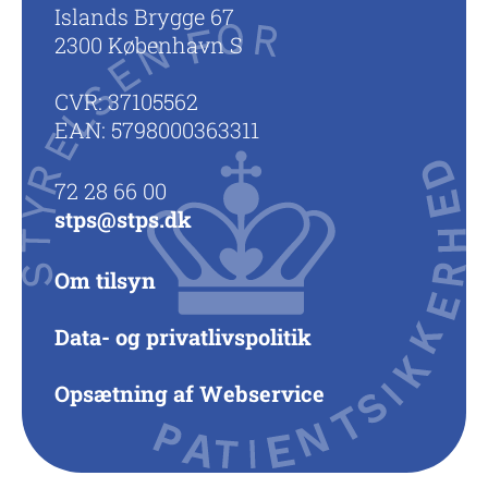
Islands Brygge 67
2300 København S
CVR: 37105562
EAN: 5798000363311
72 28 66 00
stps@stps.dk
Om tilsyn
Data- og privatlivspolitik
Opsætning af Webservice